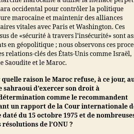
archie marocaine a utilisé la menace perpét
ara occidental pour contrôler la politique
eure marocaine et maintenir des alliances
taires vitales avec Paris et Washington. Ces
sus de «sécurité à travers l’insécurité» sont a
ts en géopolitique ; nous observons ces proce
es relations-clés des États-Unis comme Israël,
ie Saoudite et le Maroc.
 quelle raison le Maroc refuse, à ce jour, a
 sahraoui d’exercer son droit à
odétermination comme le recommandent
nt un rapport de la Cour internationale d
e daté du 15 octobre 1975 et de nombreuse
 résolutions de l’ONU ?