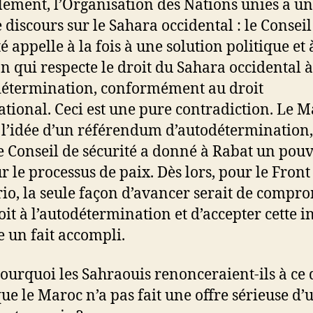
lement, l’Organisation des Nations unies a un
 discours sur le Sahara occidental : le Conseil
é appelle à la fois à une solution politique et
on qui respecte le droit du Sahara occidental à
détermination, conformément au droit
ational. Ceci est une pure contradiction. Le 
e l’idée d’un référendum d’autodétermination,
le Conseil de sécurité a donné à Rabat un pouv
ur le processus de paix. Dès lors, pour le Front
rio, la seule façon d’avancer serait de compr
oit à l’autodétermination et d’accepter cette in
un fait accompli.
ourquoi les Sahraouis renonceraient-ils à ce 
que le Maroc n’a pas fait une offre sérieuse d’