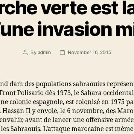
che verte est l
d’une invasion mi
By
admin
November 16, 2015
Post
Post
author
date
nd dam des populations sahraouies représen
 Front Polisario dès 1973, le Sahara occidental
ne colonie espagnole, est colonisé en 1975 pa
 Hassan II y envoie, le 6 novembre, des Maro
’envahir, avant de lancer une offensive armée
 les Sahraouis. L’attaque marocaine est même