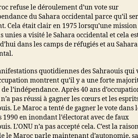
oc refuse le déroulement d’un vote sur
pendance du Sahara occidental parce qu’il se
t. Cela était clair en 1975 lorsqu’une mission
 unies a visité le Sahara occidental et cela est
d’hui dans les camps de réfugiés et au Sahara
ntal.
nifestations quotidiennes des Sahraouis qui 
ccupation montrent qu’il y a une forte majori
 de l’indépendance. Après 40 ans d’occupation
n’a pas réussi à gagner les cœurs et les esprit
uis. Le Maroc a tenté de gagner le vote dans l
 1990 en inondant l’électorat avec de faux
uis. L’ONU n’a pas accepté cela. C’est la raiso
le le Maroc parle maintenant d’autonomie, s