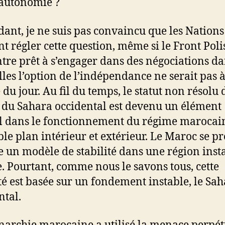
 autonomie ?
ant, je ne suis pas convaincu que les Nations
nt régler cette question, même si le Front Poli
tre prêt à s’engager dans des négociations d
lles l’option de l’indépendance ne serait pas 
 du jour. Au fil du temps, le statut non résolu 
t du Sahara occidental est devenu un élément
l dans le fonctionnement du régime marocai
ble plan intérieur et extérieur. Le Maroc se p
un modèle de stabilité dans une région inst
 Pourtant, comme nous le savons tous, cette
ité est basée sur un fondement instable, le Sa
ntal.