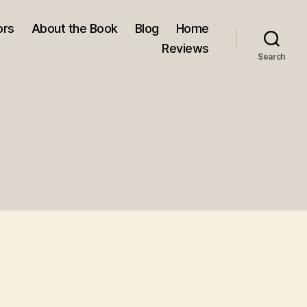
ors
About the Book
Blog
Home
Reviews
Search