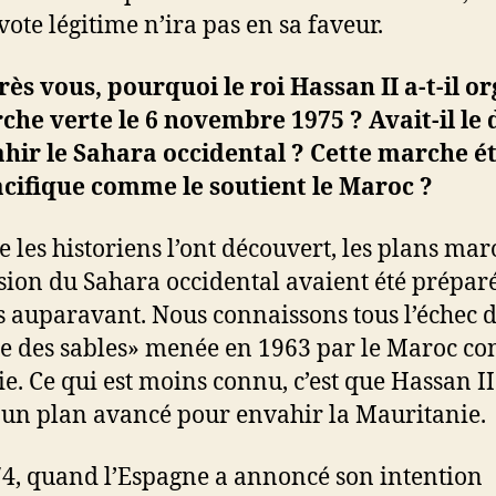
vote légitime n’ira pas en sa faveur.
rès vous, pourquoi le roi Hassan II a-t-il o
che verte le 6 novembre 1975 ? Avait-il le 
hir le Sahara occidental ? Cette marche ét
acifique comme le soutient le Maroc ?
les historiens l’ont découvert, les plans mar
sion du Sahara occidental avaient été prépar
 auparavant. Nous connaissons tous l’échec d
e des sables» menée en 1963 par le Maroc co
rie. Ce qui est moins connu, c’est que Hassan II
n plan avancé pour envahir la Mauritanie.
4, quand l’Espagne a annoncé son intention