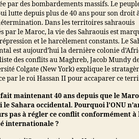
e par des bombardements massifs. Le peupl
ui lutte depuis plus de 40 ans pour son droit 
détermination. Dans les territoires sahraouis
s par le Maroc, la vie des Sahraouis est marq
 répression et le harcèlement constants. Le S
ntal est aujourd’hui la dernière colonie d’Afr
liste des conflits au Maghreb, Jacob Mundy d
ersité Colgate (New York) explique le stratag
ce par le roi Hassan II pour accaparer ce terri
 fait maintenant 40 ans depuis que le Maro
 le Sahara occidental. Pourquoi l’ONU n’a
rs pas à régler ce conflit conformément à 
té internationale ?