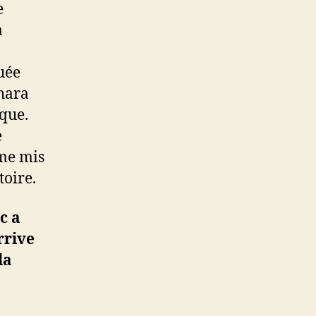
e
à
uée
ahara
ique.
e
ème mis
toire.
c a
rrive
la