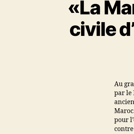
«La Mar
civile 
Au gra
par le
ancien
Maroc.
pour l
contre