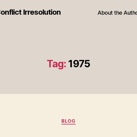
nflict Irresolution
About the Auth
Tag:
1975
Categories
BLOG